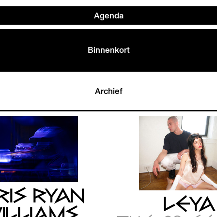
Agenda
Binnenkort
Archief
RIS RYAN
LEYA
ILLIAMS