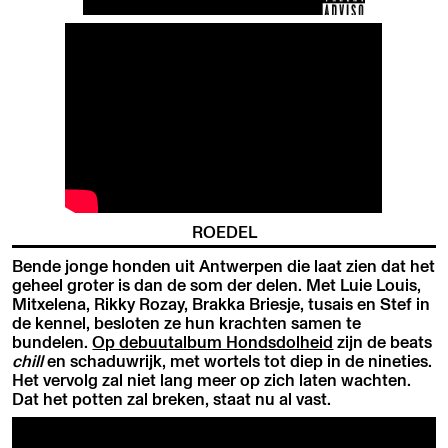
ROEDEL
Bende jonge honden uit Antwerpen die laat zien dat het
geheel groter is dan de som der delen. Met Luie Louis,
Mitxelena, Rikky Rozay, Brakka Briesje, tusais en Stef in
de kennel, besloten ze hun krachten samen te
bundelen.
Op debuutalbum Hondsdolheid
zijn de beats
chill
en schaduwrijk, met wortels tot diep in de nineties.
Het vervolg zal niet lang meer op zich laten wachten.
Dat het potten zal breken, staat nu al vast.