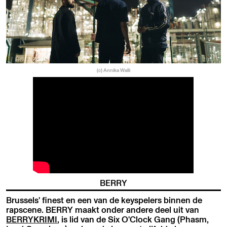
(c) Annika Walli
BERRY
Brussels' finest en een van de keyspelers binnen de
rapscene. BERRY maakt onder andere deel uit van
BERRYKRIMI
, is lid van de Six O'Clock Gang (Phasm,