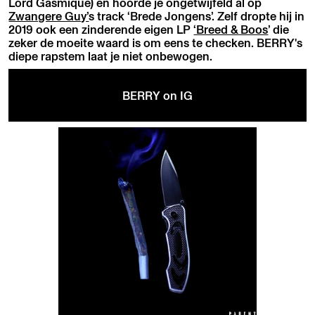
Lord Gasmique) en hoorde je ongetwijfeld al op
Zwangere Guy’
s track ‘Brede Jongens’. Zelf dropte hij in
2019 ook een zinderende eigen LP
‘Breed & Boos
’ die
zeker de moeite waard is om eens te checken. BERRY's
diepe rapstem laat je niet onbewogen.
BERRY on IG