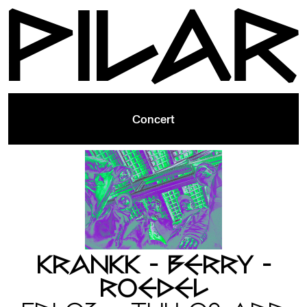
Concert
KRANKK - BERRY -
ROEDEL