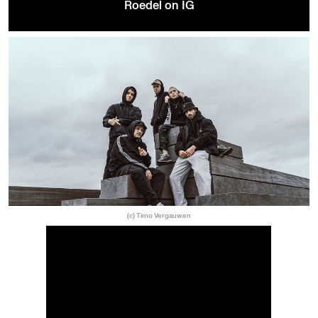
Roedel on IG
(c) Timo Vergauwen