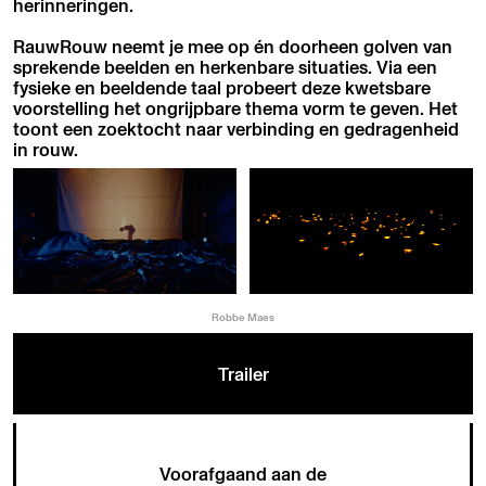
herinneringen.
RauwRouw neemt je mee op én doorheen golven van
sprekende beelden en herkenbare situaties. Via een
fysieke en beeldende taal probeert deze kwetsbare
voorstelling het ongrijpbare thema vorm te geven. Het
toont een zoektocht naar verbinding en gedragenheid
in rouw.
Robbe Maes
Trailer
Voorafgaand aan de