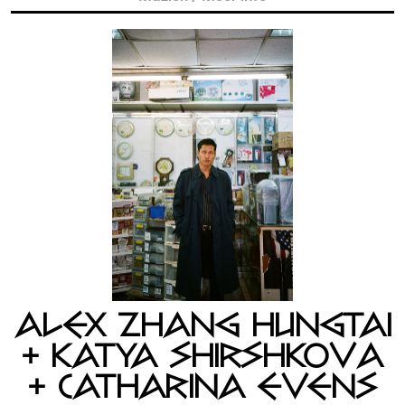
ALEX ZHANG HUNGTAI
+ KATYA SHIRSHKOVA
+ CATHARINA EVENS