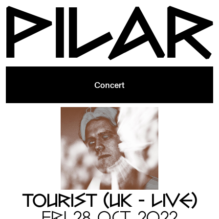
Concert
TOURIST (UK - LIVE)
FRI 28 OCT 2022