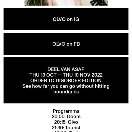
OLVO on IG
OLVO on FB
DEEL VAN ASAP
THU 13 OCT — THU 10 NOV 2022
ORDER TO DISORDER EDITION
See how far you can go without hitting
boundaries
Programma
20:00: Doors
20:15: Olvo
21:30: Tourist