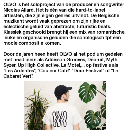
OLVO is het soloproject van de producer en songwriter
Nicolas Allard. Het is één van die hard-to-label
artiesten, die zijn eigen genres uitvindt. De Belgische
muzikant wordt vaak geprezen om zijn rijke en
eclectische geluid van abstracte, futuristic beats.
Klassiek geschoold brengt hij een mix van romantische,
leuke en organische geluiden die sonologisch tpt één
mooie compositie komen.
Door de jaren heen heeft OLVO al het podium gedelen
met headliners als Addisson Grooves, Débruit, Myth
Syzer, Up High Collective, Le Motel,... op festivals als
"Les Ardentes", "Couleur Café", "Dour Festival" of "Le
Cabaret Vert".