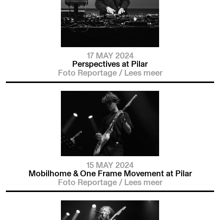
17 MAY 2024
Perspectives at Pilar
Foto Reportage
/
Lees meer
15 MAY 2024
Mobilhome & One Frame Movement at Pilar
Foto Reportage
/
Lees meer