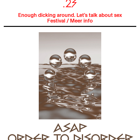
.23
Enough dicking around. Let’s talk about sex
Festival
/
Meer info
ASAP
ORDER TO DISORDER