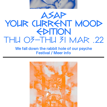
ASAP
YOUR CURRENT MOOD
EDITION
THU 03—THU 31 MAR .22
We fall down the rabbit hole of our psyche
Festival
/
Meer info