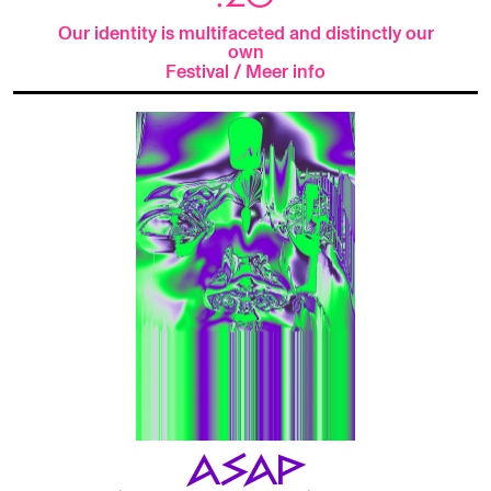
Our identity is multifaceted and distinctly our
own
Festival
/
Meer info
ASAP