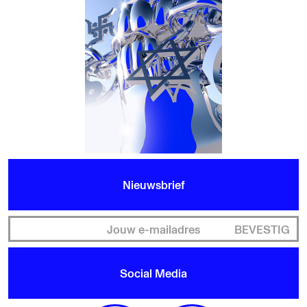
Nieuwsbrief
BEVESTIG
Social Media