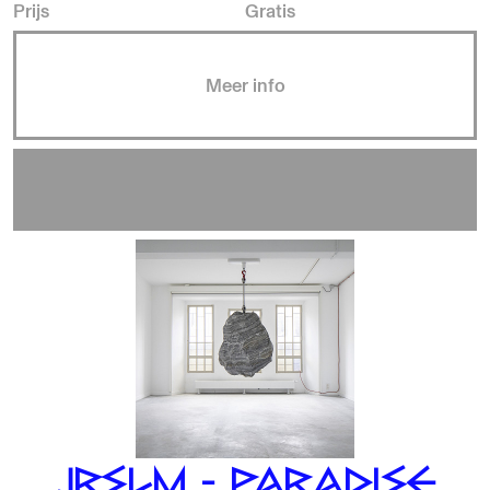
Prijs
Gratis
Meer info
JRSLM - PARADISE