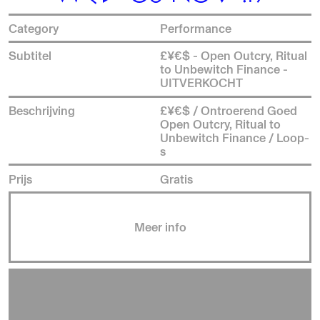
Category
Performance
Subtitel
£¥€$ - Open Outcry, Ritual
to Unbewitch Finance -
UITVERKOCHT
Beschrijving
£¥€$ / Ontroerend Goed
Open Outcry, Ritual to
Unbewitch Finance / Loop-
s
Prijs
Gratis
Meer info