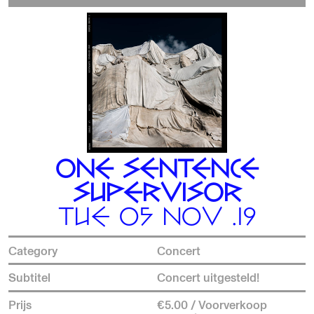
ONE SENTENCE
SUPERVISOR
TUE 05 NOV .19
Category
Concert
Subtitel
Concert uitgesteld!
Prijs
€5.00 / Voorverkoop