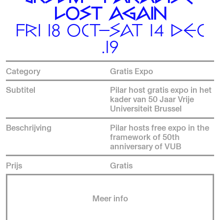
LOST AGAIN
FRI 18 OCT—SAT 14 DEC
.19
Category
Gratis Expo
Subtitel
Pilar host gratis expo in het
kader van 50 Jaar Vrije
Universiteit Brussel
Beschrijving
Pilar hosts free expo in the
framework of 50th
anniversary of VUB
Prijs
Gratis
Meer info