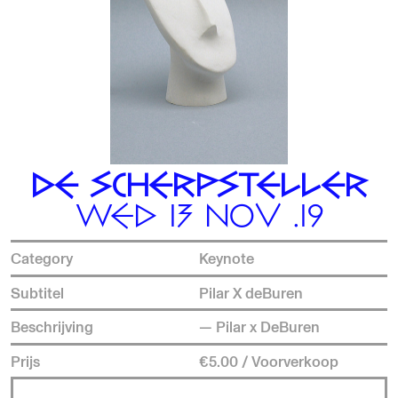
DE SCHERPSTELLER
WED 13 NOV .19
Category
Keynote
Subtitel
Pilar X deBuren
Beschrijving
— Pilar x DeBuren
Prijs
€5.00 / Voorverkoop