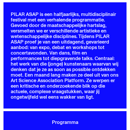
PILAR ASAP is een halfjaarlijks, multidisciplinair
festival met een verhalende programmatie.
Gevoed door de maatschappelijke hartslag,
versmelten we er verschillende artistieke en
wetenschappelijke disciplines. Tijdens PILAR
ASAP proef je van een uitdagend, gevarieerd
aanbod: van expo, debat en workshops tot
concertavonden. Van dans, film en
performances tot diepgravende talks. Centraal:
het werk van die (jonge) kunstenaars waarvan wij
denken dat je ze as soon as possible ontdekken
moet. Een maand lang maken ze deel uit van ons
Art Science Association Platform. Ze werpen er
een kritische en onderzoekende blik op die
actuele, complexe vraagstukken, waar jij
ongetwijfeld wel eens wakker van ligt.
Programma