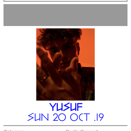
YUSUF
SUN 20 OCT .19