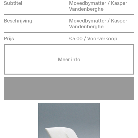
Subtitel
Movedbymatter / Kasper
Vandenberghe
Beschrijving
Movedbymatter / Kasper
Vandenberghe
Prijs
€5.00 / Voorverkoop
Meer info