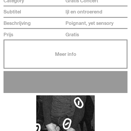
Category
Gratis Concert
Subtitel
Ijl en ontroerend
Beschrijving
Poignant, yet sensory
Prijs
Gratis
Meer info