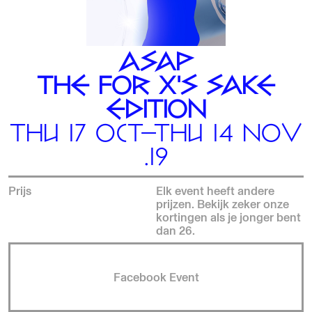
ASAP
THE FOR X'S SAKE
EDITION
THU 17 OCT—THU 14 NOV
.19
Prijs
Elk event heeft andere
prijzen. Bekijk zeker onze
kortingen als je jonger bent
dan 26.
Facebook Event