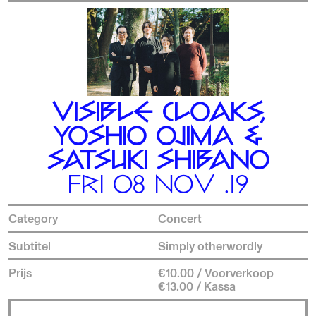
VISIBLE CLOAKS,
YOSHIO OJIMA &
SATSUKI SHIBANO
FRI 08 NOV .19
Category
Concert
Subtitel
Simply otherwordly
Prijs
€10.00 / Voorverkoop
€13.00 / Kassa