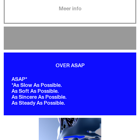
Meer info
OVER ASAP
ASAP*
*As Slow As Possible.
As Soft As Possible.
As Sincere As Possible.
As Steady As Possible.