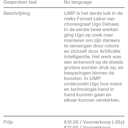
Gesproken taal
No language
Beschrijving
LIMP is het derde luik in de
reeks Forced Labor van
choreograaf Ugo Dehaes.
In de eerste twee werken
ging Ugo op zoek naar
manieren om zijn dansers
te vervangen door robots
en zichzelf door Artificiële
Intelligentie. Het werk was
een antwoord op de steeds
grotere worden druk op, en
besparingen binnen de
kunsten. In LIMP
onderzoekt Ugo hoe mens
en technologie hand in
hand kunnen gaan en
elkaar kunnen versterken.
Prijs
€10.00 / Voorverkoop (-26y)
€13.00 / Voorverkoop