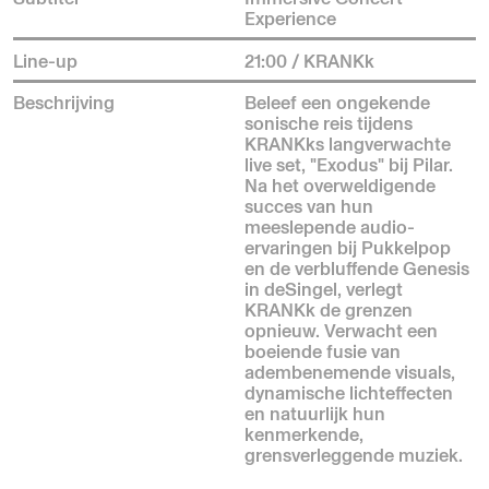
Experience
Line-up
21:00 / KRANKk
Beschrijving
Beleef een ongekende
sonische reis tijdens
KRANKks langverwachte
live set, "Exodus" bij Pilar.
Na het overweldigende
succes van hun
meeslepende audio-
ervaringen bij Pukkelpop
en de verbluffende Genesis
in deSingel, verlegt
KRANKk de grenzen
opnieuw. Verwacht een
boeiende fusie van
adembenemende visuals,
dynamische lichteffecten
en natuurlijk hun
kenmerkende,
grensverleggende muziek.