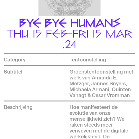
BYE BYE HUMANS
THU 15 FEB—FRI 15 MAR
.24
Category
Tentoonstelling
Subtitel
Groepstentoonstelling met
werk van Amanda E.
Metzger, Jannes Snyers,
Michaela Armani, Quinten
Vanagt & Cesar Vromman
Beschrijving
Hoe manifesteert de
evolutie van onze
menselijkheid zich? We
raken steeds meer
verweven met de digitale
werkelijkheid. De