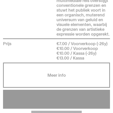
multimediale reis overstijgt
conventionele grenzen en
stuwt het publiek voort in
een organisch, muterend
universum van geluid en
visuele elementen, waarbij
de grenzen van artistieke
expressie worden opgerekt.
Prijs
€7.00 / Voorverkoop (-26y)
€10.00 / Voorverkoop
€10.00 / Kassa (-26y)
€13.00 / Kassa
Meer info