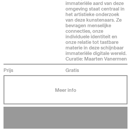
immateriële aard van deze
omgeving staat centraal in
het artistieke onderzoek
van deze kunstenaars. Ze
bevragen menselijke
connecties, onze
individuele identiteit en
onze relatie tot tastbare
materie in deze schijnbaar
immateriële digitale wereld.
Curatie: Maarten Vanermen
Prijs
Gratis
Meer info