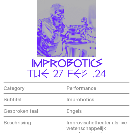
IMPROBOTICS
TUE 27 FEB .24
Category
Performance
Subtitel
Improbotics
Gesproken taal
Engels
Beschrijving
Improvisatietheater als live
wetenschappelijk