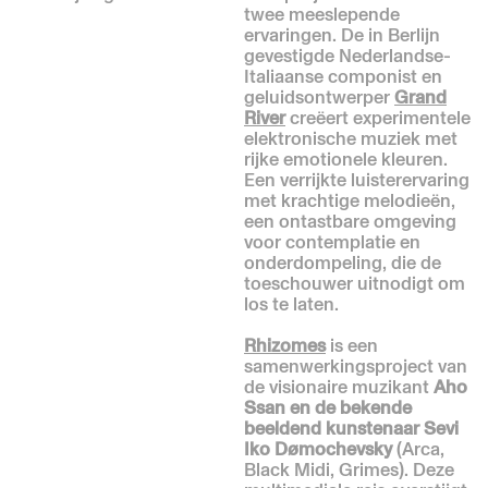
twee meeslepende
ervaringen. De in Berlijn
gevestigde Nederlandse-
Italiaanse componist en
geluidsontwerper
Grand
River
creëert experimentele
elektronische muziek met
rijke emotionele kleuren.
Een verrijkte luisterervaring
met krachtige melodieën,
een ontastbare omgeving
voor contemplatie en
onderdompeling, die de
toeschouwer uitnodigt om
los te laten.
Rhizomes
is een
samenwerkingsproject van
de visionaire muzikant
Aho
Ssan en de bekende
beeldend kunstenaar Sevi
Iko Dømochevsky
(Arca,
Black Midi, Grimes). Deze