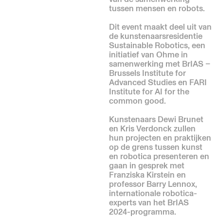
tussen mensen en robots.
Dit event maakt deel uit van
de kunstenaarsresidentie
Sustainable Robotics, een
initiatief van Ohme in
samenwerking met BrIAS –
Brussels Institute for
Advanced Studies en FARI
Institute for AI for the
common good.
Kunstenaars Dewi Brunet
en Kris Verdonck zullen
hun projecten en praktijken
op de grens tussen kunst
en robotica presenteren en
gaan in gesprek met
Franziska Kirstein en
professor Barry Lennox,
internationale robotica-
experts van het BrIAS
2024-programma.