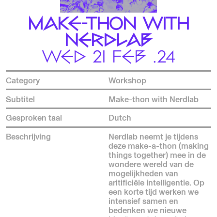
MAKE-THON WITH
NERDLAB
WED 21 FEB .24
Category
Workshop
Subtitel
Make-thon with Nerdlab
Gesproken taal
Dutch
Beschrijving
Nerdlab neemt je tijdens
deze make-a-thon (making
things together) mee in de
wondere wereld van de
mogelijkheden van
aritificiële intelligentie. Op
een korte tijd werken we
intensief samen en
bedenken we nieuwe