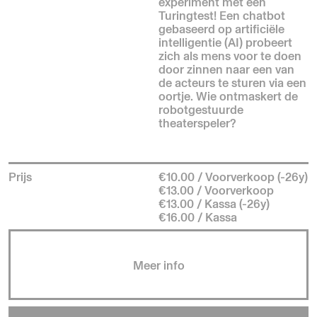
experiment met een
Turingtest! Een chatbot
gebaseerd op artificiële
intelligentie (AI) probeert
zich als mens voor te doen
door zinnen naar een van
de acteurs te sturen via een
oortje. Wie ontmaskert de
robotgestuurde
theaterspeler?
Prijs
€10.00 / Voorverkoop (-26y)
€13.00 / Voorverkoop
€13.00 / Kassa (-26y)
€16.00 / Kassa
Meer info