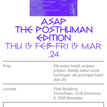
ASAP
THE POSTHUMAN
EDITION
THU 15 FEB—FRI 15 MAR
.24
Prijs
Elk event heeft andere
prijzen. Bekijk zeker onze
kortingen als je jonger bent
dan 26.
Locatie
Pilar Building
Triomflaan, VUB Entrance
6, 1050 Brussels