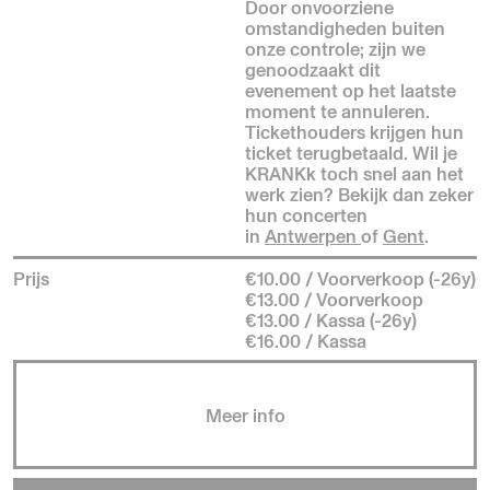
Door onvoorziene
omstandigheden buiten
onze controle; zijn we
genoodzaakt dit
evenement op het laatste
moment te annuleren.
Tickethouders krijgen hun
ticket terugbetaald. Wil je
KRANKk toch snel aan het
werk zien? Bekijk dan zeker
hun concerten
in
Antwerpen
of
Gent
.
Prijs
€10.00 / Voorverkoop (-26y)
€13.00 / Voorverkoop
€13.00 / Kassa (-26y)
€16.00 / Kassa
Meer info