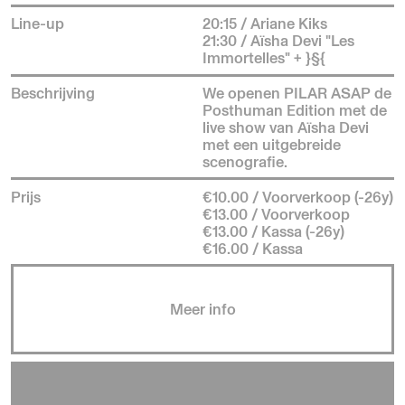
Line-up
20:15 / Ariane Kiks
21:30 / Aïsha Devi "Les
Immortelles" + }§{
Beschrijving
We openen PILAR ASAP de
Posthuman Edition met de
live show van Aïsha Devi
met een uitgebreide
scenografie.
Prijs
€10.00 / Voorverkoop (-26y)
€13.00 / Voorverkoop
€13.00 / Kassa (-26y)
€16.00 / Kassa
Meer info