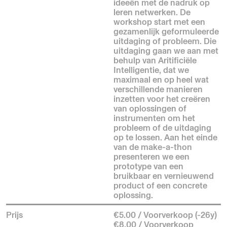
ideeën met de nadruk op
leren netwerken. De
workshop start met een
gezamenlijk geformuleerde
uitdaging of probleem. Die
uitdaging gaan we aan met
behulp van Aritificiële
Intelligentie, dat we
maximaal en op heel wat
verschillende manieren
inzetten voor het creëren
van oplossingen of
instrumenten om het
probleem of de uitdaging
op te lossen. Aan het einde
van de make-a-thon
presenteren we een
prototype van een
bruikbaar en vernieuwend
product of een concrete
oplossing.
Prijs
€5.00 / Voorverkoop (-26y)
€8.00 / Voorverkoop