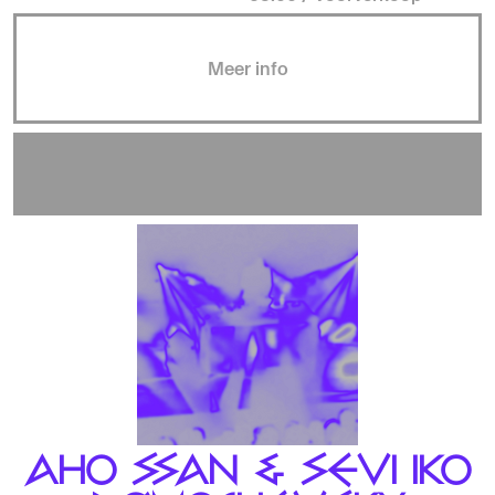
Meer info
AHO SSAN & SEVI IKO