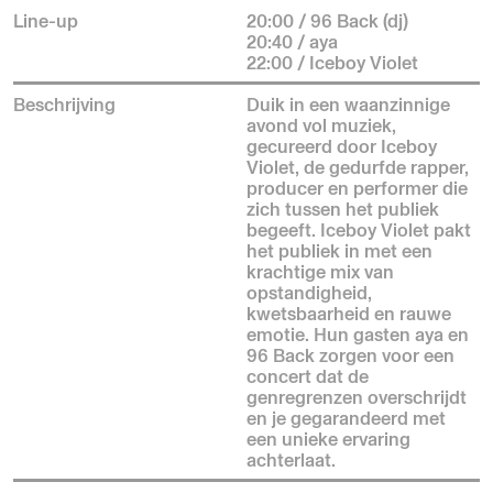
Line-up
20:00 / 96 Back (dj)
20:40 / aya
22:00 / Iceboy Violet
Beschrijving
Duik in een waanzinnige
avond vol muziek,
gecureerd door Iceboy
Violet, de gedurfde rapper,
producer en performer die
zich tussen het publiek
begeeft. Iceboy Violet pakt
het publiek in met een
krachtige mix van
opstandigheid,
kwetsbaarheid en rauwe
emotie. Hun gasten aya en
96 Back zorgen voor een
concert dat de
genregrenzen overschrijdt
en je gegarandeerd met
een unieke ervaring
achterlaat.