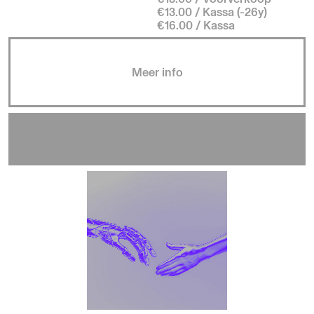
€13.00 / Kassa (-26y)
€16.00 / Kassa
Meer info