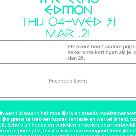
EDITION
THU 04—WED 31
MAR .21
Elk event heeft andere prijze
zeker onze kortingen als je 
dan 26.
Facebook Event
in een tijd waarin het moeilijk is en steeds moeizamer wo
lijke grens te trekken tussen fantasie en werkelijkheid, t
feit. Echo’s uit heden en verleden prikkelen onze verbeeldi
n onze perceptie, maar misvormen evengoed feitelijkhe