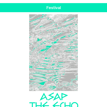
Festival
ASAP
THE ECHO