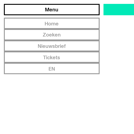
Menu
Home
Zoeken
Nieuwsbrief
Tickets
EN