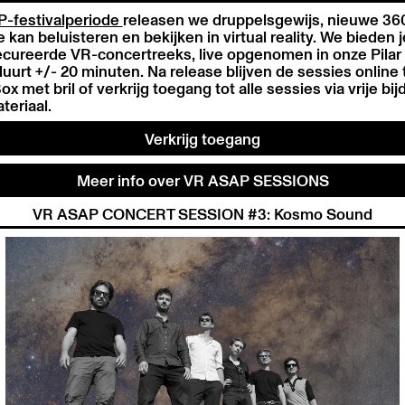
-festivalperiode
releasen we druppelsgewijs, nieuwe 36
e kan beluisteren en bekijken in virtual reality. We bieden 
ecureerde VR-concertreeks, live opgenomen in onze Pilar 
uurt +/- 20 minuten. Na release blijven de sessies online t
x met bril of verkrijg toegang tot alle sessies via vrije bij
teriaal.
Verkrijg toegang
Meer info over VR ASAP SESSIONS
VR ASAP CONCERT SESSION #3: Kosmo Sound