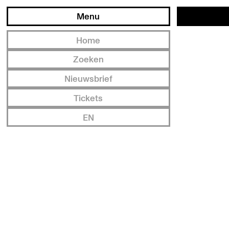
Menu
Home
Zoeken
Nieuwsbrief
Tickets
EN