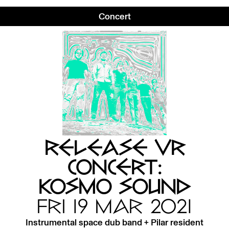
Concert
RELEASE VR
CONCERT:
KOSMO SOUND
FRI 19 MAR 2021
Instrumental space dub band + Pilar resident