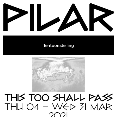
Tentoonstelling
THIS TOO SHALL PASS
THU 04 — WED 31 MAR
2021