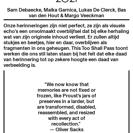
Sam Debaecke, Maika Garnica, Lukas De Clerck, Bas
van den Hout & Margo Veeckman
Onze herinneringen zijn niet perfect, ze zijn als visuele
echo’s een onvolmaakt overblijfsel dat bij elke herhaling
wat van zijn originele inhoud verliest. Er zullen altijd
stukjes en beetjes, hier en daar, overblijven als
fragmenten in ons geheugen. This Too Shall Pass toont
werken die ons stil laten staan bij het feit dat elke daad
van herinnering tot op zekere hoogte een daad van
verbeelding is.
“We now know that
memories are not fixed or
frozen, like Proust’s jars of
preserves in a larder, but
are transformed, disabled,
reassembled, and resized
with every act of
recollection."
— Oliver Sacks