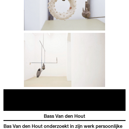
Bass Van den Hout
Bas Van den Hout onderzoekt in zijn werk persoonlijke