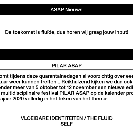
ASAP Nieuws
De toekomst is fluïde, dus horen wij graag jouw input!
PILAR ASAP
oomt tijdens deze quarantainedagen al voorzichtig over e
kaar weer kunnen treffen… Reikhalzend kijken we dan ook 
 onder meer van 5 oktober tot 12 november een nieuwe edi
, multidisciplinaire festival
PILAR ASAP
op de kalender pr
jaar 2020 volledig in het teken van het thema:
VLOEIBARE IDENTITEITEN / THE FLUID
SELF