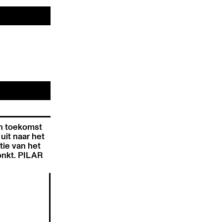
en toekomst
uit naar het
tie van het
onkt. PILAR