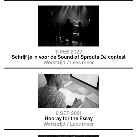
11 FEB 2022
Schrijf je in voor de Sound of Sprouts DJ contest
Wedstrijd
/
Lees meer
6 SEP 2021
Hooray for the Essay
Wedstrijd
/
Lees meer