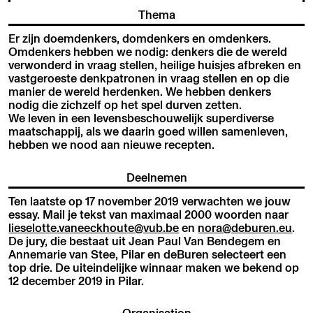
Thema
Er zijn doemdenkers, domdenkers en omdenkers.
Omdenkers hebben we nodig: denkers die de wereld
verwonderd in vraag stellen, heilige huisjes afbreken en
vastgeroeste denkpatronen in vraag stellen en op die
manier de wereld herdenken. We hebben denkers
nodig die zichzelf op het spel durven zetten.
We leven in een levensbeschouwelijk superdiverse
maatschappij, als we daarin goed willen samenleven,
hebben we nood aan nieuwe recepten.
Deelnemen
Ten laatste op 17 november 2019 verwachten we jouw
essay. Mail je tekst van maximaal 2000 woorden naar
lieselotte.vaneeckhoute@vub.be
en
nora@deburen.eu
.
De jury, die bestaat uit Jean Paul Van Bendegem en
Annemarie van Stee, Pilar en deBuren selecteert een
top drie. De uiteindelijke winnaar maken we bekend op
12 december 2019 in Pilar.
Organisation