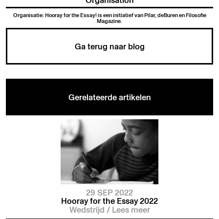
Organisatie: Hooray for the Essay! is een initiatief van Pilar, deBuren en Filosofie
Magazine.
Ga terug naar blog
Gerelateerde artikelen
29 SEP 2022
Hooray for the Essay 2022
Wedstrijd
/
Lees meer