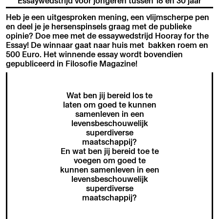
Essaywedstrijd voor jongeren tussen 18 en 30 jaar
Heb je een uitgesproken mening, een vlijmscherpe pen
en deel je je hersenspinsels graag met de publieke
opinie? Doe mee met de essaywedstrijd Hooray for the
Essay! De winnaar gaat naar huis met bakken roem en
500 Euro. Het winnende essay wordt bovendien
gepubliceerd in Filosofie Magazine!
Wat ben jij bereid los te
laten om goed te kunnen
samenleven in een
levensbeschouwelijk
superdiverse
maatschappij?
En wat ben jij bereid toe te
voegen om goed te
kunnen samenleven in een
levensbeschouwelijk
superdiverse
maatschappij?