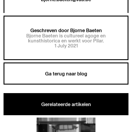
Geschreven door Bjorne Baeten
Bjorne Baeten is cultureel agoge en
kunsthistorica en werkt voor Pilar.
1 July 2021
Ga terug naar blog
Gerelateerde artikelen