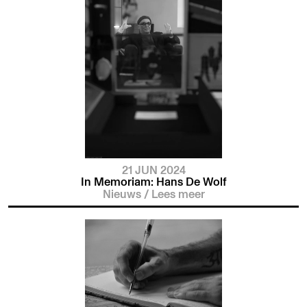
21 JUN 2024
In Memoriam: Hans De Wolf
Nieuws
/
Lees meer