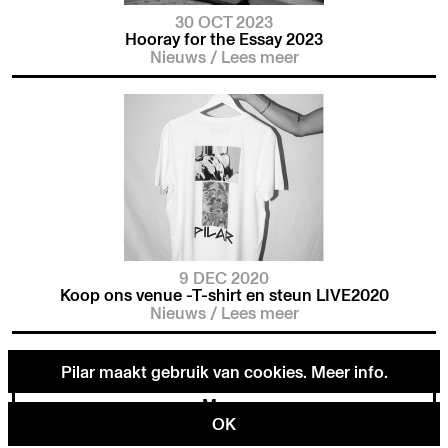
30 OCT 2023
Hooray for the Essay 2023
Nieuws
/
Lees meer
9 DEC 2020
Koop ons venue -T-shirt en steun LIVE2020
Nieuws
/
Lees meer
Pilar maakt gebruik van cookies.
Meer info
.
Menu
OK