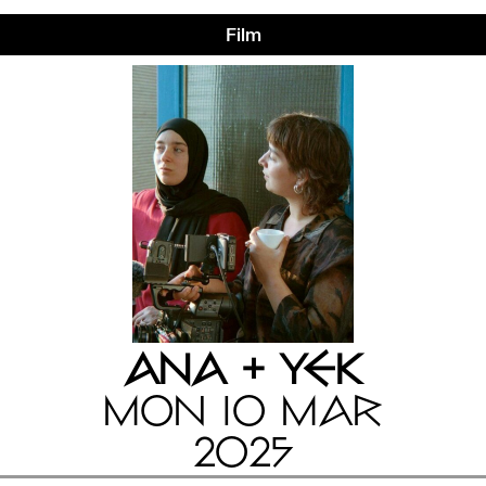
Film
ANA + YEK
MON 10 MAR
2025