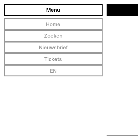
Menu
Home
Zoeken
Nieuwsbrief
Tickets
EN