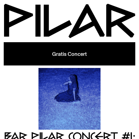
Gratis Concert
BAR PILAR CONCERT #1: