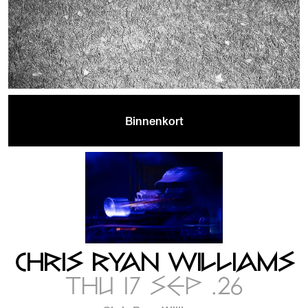
Binnenkort
CHRIS RYAN WILLIAMS
THU 17 SEP .26