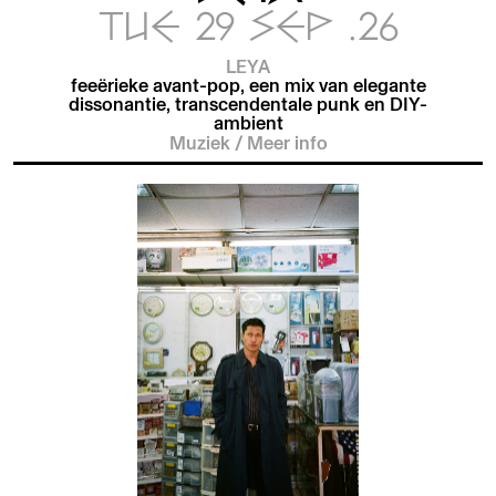
TUE 29 SEP .26
LEYA
feeërieke avant-pop, een mix van elegante
dissonantie, transcendentale punk en DIY-
ambient
Muziek
/
Meer info