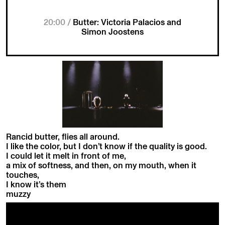
20:00 /
Butter: Victoria Palacios and
Simon Joostens
Rancid butter, flies all around.
I like the color, but I don’t know if the quality is good.
I could let it melt in front of me,
a mix of softness, and then, on my mouth, when it
touches,
I know it’s them
muzzy