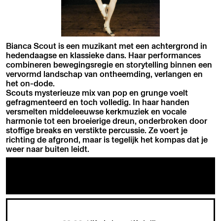
Bianca Scout is een muzikant met een achtergrond in
hedendaagse en klassieke dans. Haar performances
combineren bewegingsregie en storytelling binnen een
vervormd landschap van ontheemding, verlangen en
het on-dode.
Scouts mysterieuze mix van pop en grunge voelt
gefragmenteerd en toch volledig. In haar handen
versmelten middeleeuwse kerkmuziek en vocale
harmonie tot een broeierige dreun, onderbroken door
stoffige breaks en verstikte percussie. Ze voert je
richting de afgrond, maar is tegelijk het kompas dat je
weer naar buiten leidt.