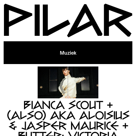
Muziek
BIANCA SCOUT +
(ALSO) AKA ALOISIUS
& JASPER MAURICE +