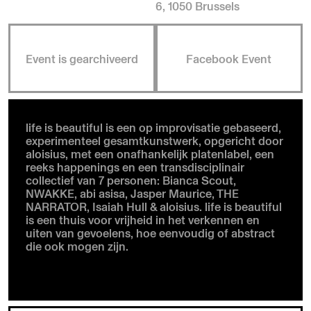
6, 1050 Brussels
Event is gearchiveerd
Facebook Event
life is beautiful is een op improvisatie gebaseerd,
experimenteel gesamtkunstwerk, opgericht door
aloisius, met een onafhankelijk platenlabel, een
reeks happenings en een transdisciplinair
collectief van 7 personen: Bianca Scout,
NWAKKE, abi asisa, Jasper Maurice, THE
NARRATOR, Isaiah Hull & aloisius. life is beautiful
is een thuis voor vrijheid in het verkennen en
uiten van gevoelens, hoe eenvoudig of abstract
die ook mogen zijn.