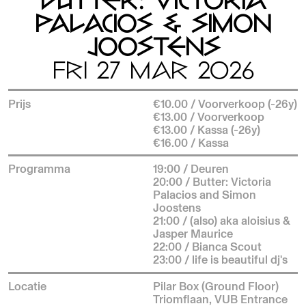
BUTTER: VICTORIA
PALACIOS & SIMON
JOOSTENS
FRI 27 MAR 2026
Prijs
€10.00 / Voorverkoop (-26y)
€13.00 / Voorverkoop
€13.00 / Kassa (-26y)
€16.00 / Kassa
Programma
19:00 / Deuren
20:00 / Butter: Victoria
Palacios and Simon
Joostens
21:00 / (also) aka aloisius &
Jasper Maurice
22:00 / Bianca Scout
23:00 / life is beautiful dj's
Locatie
Pilar Box (Ground Floor)
Triomflaan, VUB Entrance