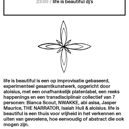
23:00 /
life is beautiful dj's
life is beautiful is een op improvisatie gebaseerd,
experimenteel gesamtkunstwerk, opgericht door
aloisius, met een onafhankelijk platenlabel, een reeks
happenings en een transdisciplinair collectief van 7
personen: Bianca Scout, NWAKKE, abi asisa, Jasper
Maurice, THE NARRATOR, Isaiah Hull & aloisius. life is
beautiful is een thuis voor vrijheid in het verkennen en
uiten van gevoelens, hoe eenvoudig of abstract die ook
mogen zijn.