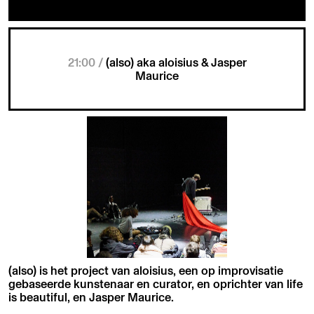
21:00 /
(also) aka aloisius & Jasper
Maurice
(also) is het project van aloisius, een op improvisatie
gebaseerde kunstenaar en curator, en oprichter van life
is beautiful, en Jasper Maurice.