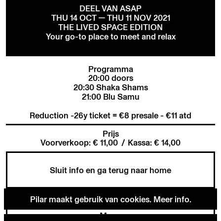
DEEL VAN ASAP
THU 14 OCT — THU 11 NOV 2021
THE LIVED SPACE EDITION
Your go-to place to meet and relax
Programma
20:00 doors
20:30 Shaka Shams
21:00 Blu Samu
Reduction -26y ticket = €8 presale - €11 atd
Prijs
Voorverkoop: € 11,00
/
Kassa: € 14,00
Sluit info en ga terug naar home
Pilar maakt gebruik van cookies.
Meer info
.
Menu