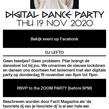
DIGITAL DANCE PARTY
THU 19 NOV 2020
Bekijk event op Facebook
DJ LEFTO
Geen feestjes? Geen probleem. Pilar brengt de
dansvloer tot bij jou. We omarmen de nieuwe lockdown
en dansen ons doorheen het isolement met een digitale
party op donderdag 19 november van 8pm tot 11pm.
RSVP to the ZOOM PARTY (before 5PM)
Beschreven worden door Fact! Magazine als ‘de
favoriete dj van je favoriete dj’ is al een hele eer.