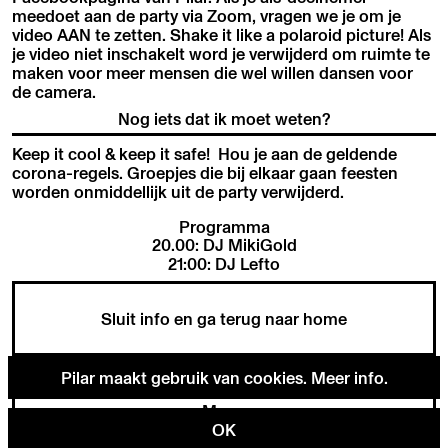
meedoet aan de party via Zoom, vragen we je om je
video AAN te zetten. Shake it like a polaroid picture! Als
je video niet inschakelt word je verwijderd om ruimte te
maken voor meer mensen die wel willen dansen voor
de camera.
Nog iets dat ik moet weten?
Keep it cool & keep it safe! Hou je aan de geldende
corona-regels. Groepjes die bij elkaar gaan feesten
worden onmiddellijk uit de party verwijderd.
Programma
20.00: DJ MikiGold
21:00: DJ Lefto
Sluit info en ga terug naar home
Pilar maakt gebruik van cookies.
Meer info
.
Menu
OK