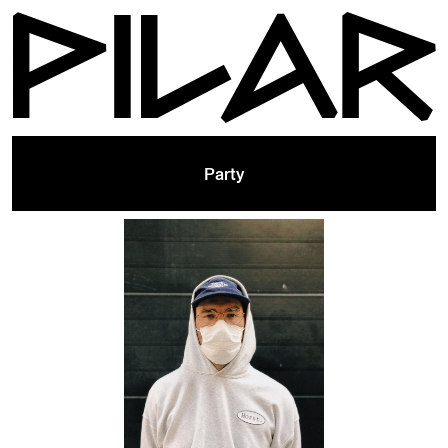
Party