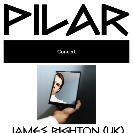
Concert
JAMES RIGHTON (UK)