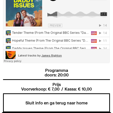
Programma
doors: 20:00
Prijs
Voorverkoop: € 7,00
/
Kassa: € 10,00
Sluit info en ga terug naar home