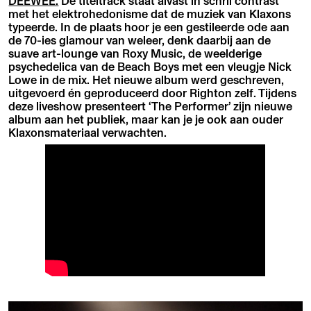
DEEWEE.
De titeltrack staat alvast in schril contrast
met het elektrohedonisme dat de muziek van Klaxons
typeerde. In de plaats hoor je een gestileerde ode aan
de 70-ies glamour van weleer, denk daarbij aan de
suave art-lounge van Roxy Music, de weelderige
psychedelica van de Beach Boys met een vleugje Nick
Lowe in de mix. Het nieuwe album werd geschreven,
uitgevoerd én geproduceerd door Righton zelf. Tijdens
deze liveshow presenteert ‘The Performer’ zijn nieuwe
album aan het publiek, maar kan je je ook aan ouder
Klaxonsmateriaal verwachten.