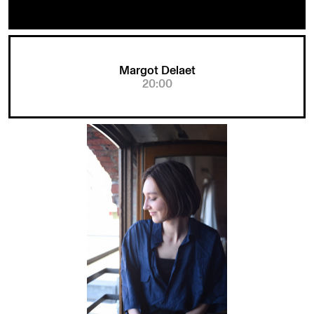
Margot Delaet
20:00