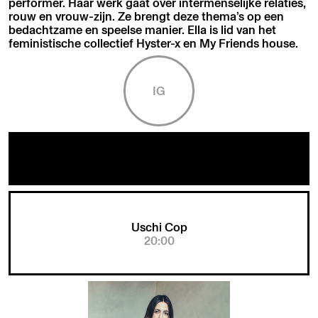
performer. Haar werk gaat over intermenselijke relaties,
rouw en vrouw-zijn. Ze brengt deze thema’s op een
bedachtzame en speelse manier. Ella is lid van het
feministische collectief Hyster-x en My Friends house.
IG
Uschi Cop
20:00