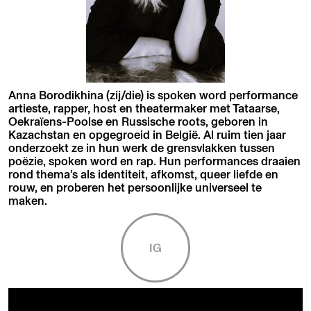
Anna Borodikhina (zij/die) is spoken word performance
artieste, rapper, host en theatermaker met Tataarse,
Oekraïens-Poolse en Russische roots, geboren in
Kazachstan en opgegroeid in België. Al ruim tien jaar
onderzoekt ze in hun werk de grensvlakken tussen
poëzie, spoken word en rap. Hun performances draaien
rond thema’s als identiteit, afkomst, queer liefde en
rouw, en proberen het persoonlijke universeel te
maken.
IG