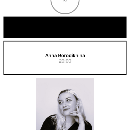
Anna Borodikhina
20:00