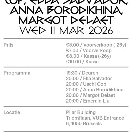
COP, ELLA SALVADOR,
ANNA BORODIKHINA,
MARGOT DELAET
WED 11 MAR 2026
Prijs
€5.00 / Voorverkoop (-26y)
€7.00 / Voorverkoop
€8.00 / Kassa (-26y)
€10.00 / Kassa
Programma
19:30 / Deuren
20:00 / Ella Salvador
20:00 / Uschi Cop
20:00 / Anna Borodikhina
20:00 / Margot Delaet
20:00 / Emerald Liu
Locatie
Pilar Building
Triomflaan, VUB Entrance
6, 1050 Brussels