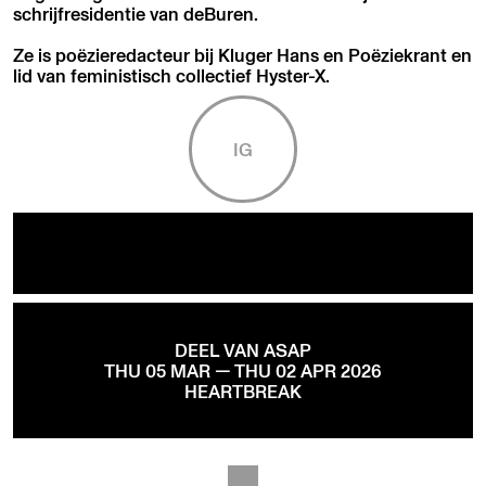
schrijfresidentie van deBuren.
Ze is poëzieredacteur bij Kluger Hans en Poëziekrant en
lid van feministisch collectief Hyster-X.
IG
DEEL VAN ASAP
THU 05 MAR — THU 02 APR 2026
HEARTBREAK