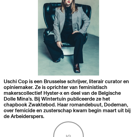
Uschi Cop is een Brusselse schrijver, literair curator en
opiniemaker. Ze is oprichter van feministisch
makerscollectief Hyster-x en deel van de Belgische
Dolle Mina’s. Bij Wintertuin publiceerde ze het
chapbook Zwaktebod. Haar romandebuut, Dodeman,
over femicide en zusterschap kwam begin maart uit bij
de Arbeiderspers.
IG