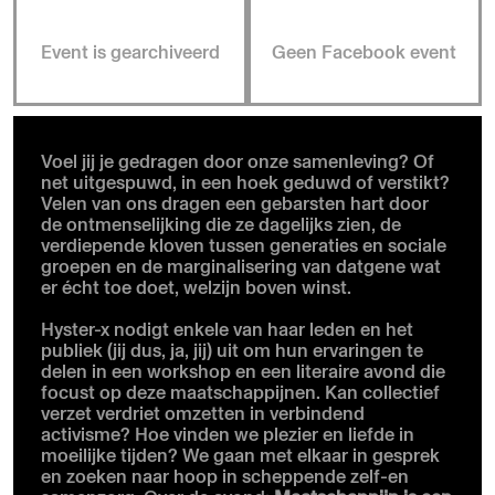
Event is gearchiveerd
Geen Facebook event
Voel jij je gedragen door onze samenleving? Of
net uitgespuwd, in een hoek geduwd of verstikt?
Velen van ons dragen een gebarsten hart door
de ontmenselijking die ze dagelijks zien, de
verdiepende kloven tussen generaties en sociale
groepen en de marginalisering van datgene wat
er écht toe doet, welzijn boven winst.
Hyster-x nodigt enkele van haar leden en het
publiek (jij dus, ja, jij) uit om hun ervaringen te
delen in een workshop en een literaire avond die
focust op deze maatschappijnen. Kan collectief
verzet verdriet omzetten in verbindend
activisme? Hoe vinden we plezier en liefde in
moeilijke tijden? We gaan met elkaar in gesprek
en zoeken naar hoop in scheppende zelf-en