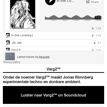
Varg2™
Onder de noemer Varg2™ maakt Jonas Rönnberg
experimentele techno en donkere ambient.
Luister naar Varg2™ on Soundcloud