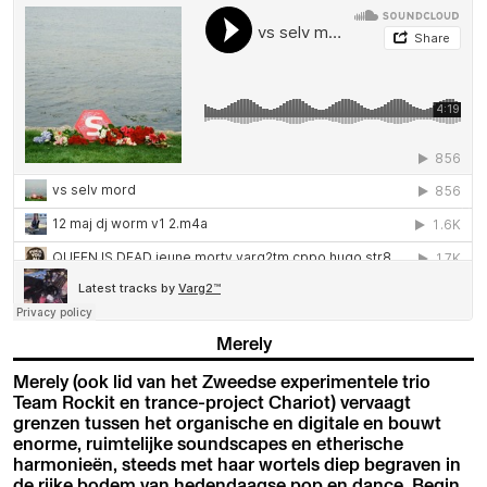
Merely
Merely (ook lid van het Zweedse experimentele trio
Team Rockit en trance-project Chariot) vervaagt
grenzen tussen het organische en digitale en bouwt
enorme, ruimtelijke soundscapes en etherische
harmonieën, steeds met haar wortels diep begraven in
de rijke bodem van hedendaagse pop en dance. Begin