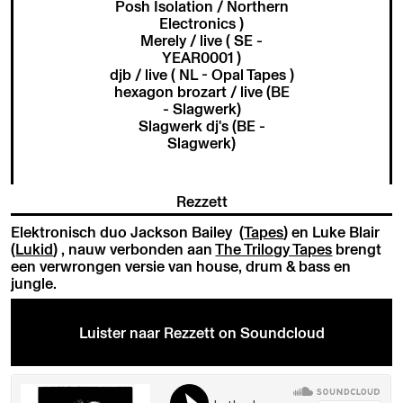
Posh Isolation / Northern
Electronics )
Merely / live ( SE -
YEAR0001 )
djb / live ( NL - Opal Tapes )
hexagon brozart / live (BE
- Slagwerk)
Slagwerk dj's (BE -
Slagwerk)
Rezzett
Elektronisch duo Jackson Bailey (
Tapes
) en Luke Blair
(
Lukid
) , nauw verbonden aan
The Trilogy Tapes
brengt
een verwrongen versie van house, drum & bass en
jungle.
Luister naar Rezzett on Soundcloud