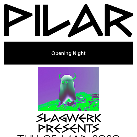
Opening Night
SLAGWERK
PRESENTS