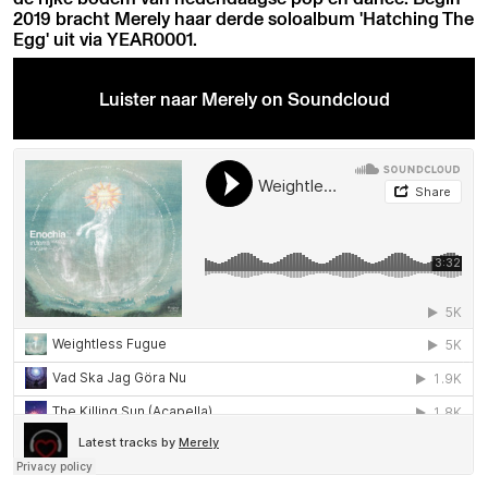
2019 bracht Merely haar derde soloalbum 'Hatching The
Egg' uit via YEAR0001.
Luister naar Merely on Soundcloud