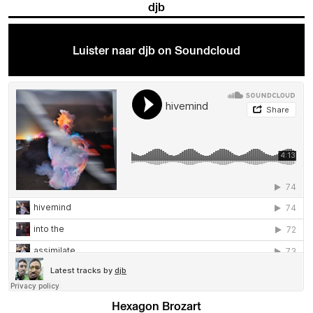
djb
Luister naar djb on Soundcloud
Hexagon Brozart