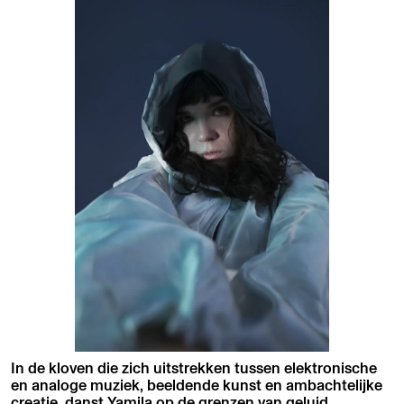
In de kloven die zich uitstrekken tussen elektronische
en analoge muziek, beeldende kunst en ambachtelijke
creatie, danst Yamila op de grenzen van geluid