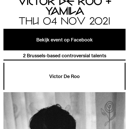
VICTOR DE ROO +
YAMILA
THU 04 NOV 2021
Bekijk event op Facebook
2 Brussels-based controversial talents
Victor De Roo