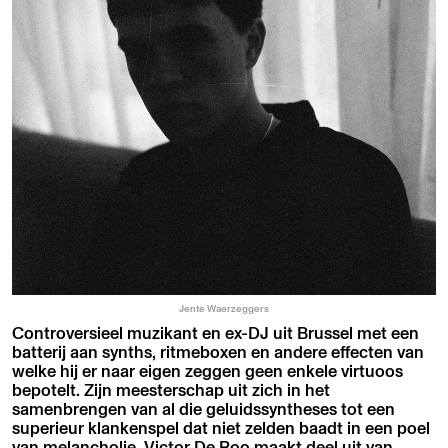
Jente Waerzeggers
Controversieel muzikant en ex-DJ uit Brussel met een
batterij aan synths, ritmeboxen en andere effecten van
welke hij er naar eigen zeggen geen enkele virtuoos
bepotelt. Zijn meesterschap uit zich in het
samenbrengen van al die geluidssyntheses tot een
superieur klankenspel dat niet zelden baadt in een poel
van melancholie. Victor De Roo maakt deel uit van