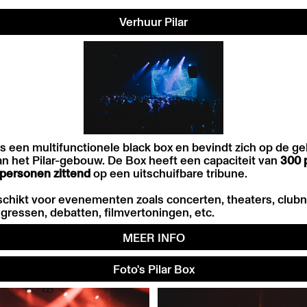
Verhuur Pilar
is een multifunctionele black box en bevindt zich op de ge
an het Pilar-gebouw. De Box heeft een capaciteit van
300 
 personen
zittend
op een uitschuifbare tribune.
eschikt voor evenementen zoals concerten, theaters, club
gressen, debatten, filmvertoningen, etc.
MEER INFO
Foto's Pilar Box