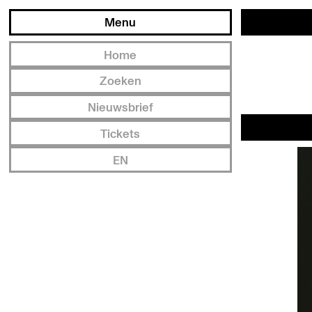
Menu
Home
Zoeken
Nieuwsbrief
Tickets
EN