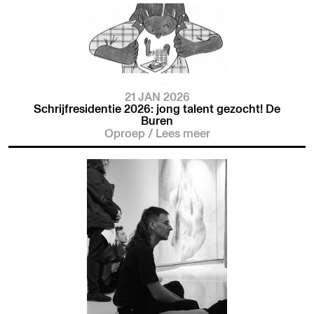
21 JAN 2026
Schrijfresidentie 2026: jong talent gezocht! De
Buren
Oproep
/
Lees meer