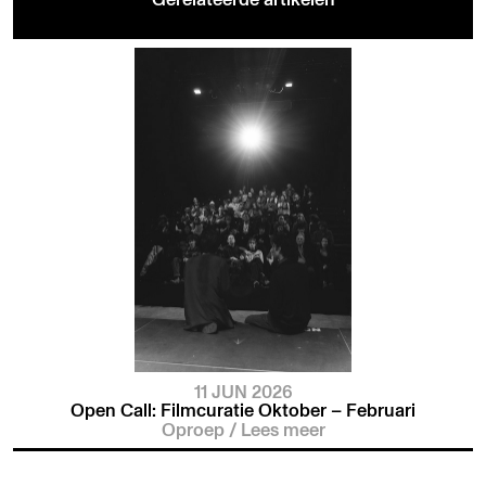
11 JUN 2026
Open Call: Filmcuratie Oktober – Februari
Oproep
/
Lees meer