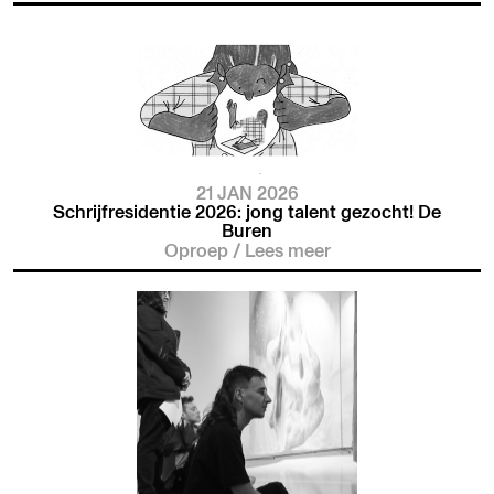
21 JAN 2026
Schrijfresidentie 2026: jong talent gezocht! De
Buren
Oproep
/
Lees meer