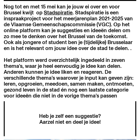
Nog tot en met 15 mei kan je jouw ei over en voor
Brussel kwijt op
Stadspiratie
. Stadspiratie is een
inspraakproject voor het meerjarenplan 2021-2025 van
de Vlaamse Gemeenschapscommissie (VGC). Op het
online platform kan je suggesties en ideeën delen om
zo mee te denken over het Brussel van de toekomst.
Ook als jongere of student ben je (tijdelijke) Brusselaar
en is het relevant om jouw idee over de stad te delen. .
Het platform werd overzichtelijk ingedeeld in zeven
thema's, waar je heel eenvoudig je idee kan delen.
Anderen kunnen je idee liken en reageren. De
verschillende thema’s waarover je input kan geven zijn:
leren, opgroeien, meedoen, samen maken, ontmoeten,
gezond leven in de stad én nog een laatste categorie
voor ideeën die niet in de vorige thema’s passen
Heb je zelf een suggestie?
Aarzel niet en
deel je idee
!