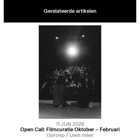
Gerelateerde artikelen
11 JUN 2026
Open Call: Filmcuratie Oktober – Februari
Oproep
/
Lees meer