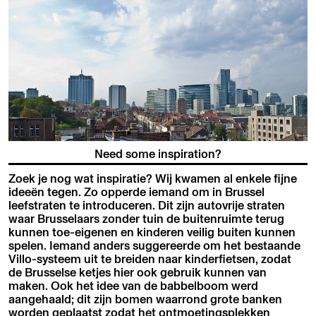
Need some inspiration?
Zoek je nog wat inspiratie? Wij kwamen al enkele fijne
ideeën tegen. Zo opperde iemand om in Brussel
leefstraten te introduceren. Dit zijn autovrije straten
waar Brusselaars zonder tuin de buitenruimte terug
kunnen toe-eigenen en kinderen veilig buiten kunnen
spelen. Iemand anders suggereerde om het bestaande
Villo-systeem uit te breiden naar kinderfietsen, zodat
de Brusselse ketjes hier ook gebruik kunnen van
maken. Ook het idee van de babbelboom werd
aangehaald; dit zijn bomen waarrond grote banken
worden geplaatst zodat het ontmoetingsplekken