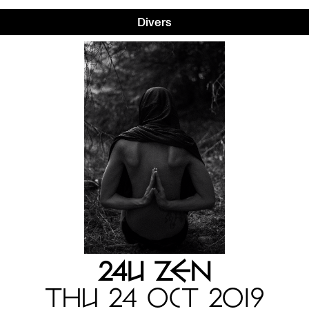
Divers
24U ZEN
THU 24 OCT 2019