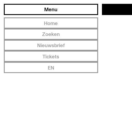
Menu
Home
Zoeken
Nieuwsbrief
Tickets
EN