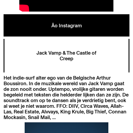
Ão Instagram
Jack Vamp & The Castle of
Creep
Het indie-surf alter ego van de Belgische Arthur
Boussiron. In de muzikale wereld van Jack Vamp gaat
de zon nooit onder. Uptempo, vrolijke gitaren worden
begeleid met teksten die helderder lijken dan ze zijn. De
soundtrack om op te dansen als je verdrietig bent, ook
al weet je niet waarom. FFO: DIIV, Circa Waves, Allah-
Las, Real Estate, Alvvays, King Krule, Big Thief, Connan
Mockasin, Snail Mail, ...