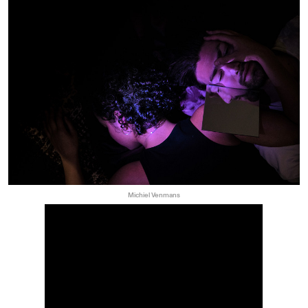
Michiel Venmans