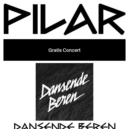
Gratis Concert
DANSENDE BEREN