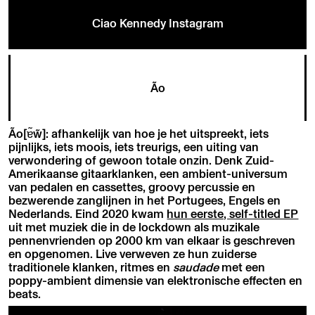
Ciao Kennedy Instagram
Ão
Ão[ɐ͂w̃]: afhankelijk van hoe je het uitspreekt, iets
pijnlijks, iets moois, iets treurigs, een uiting van
verwondering of gewoon totale onzin. Denk Zuid-
Amerikaanse gitaarklanken, een ambient-universum
van pedalen en cassettes, groovy percussie en
bezwerende zanglijnen in het Portugees, Engels en
Nederlands. Eind 2020 kwam
hun eerste, self-titled EP
uit met muziek die in de lockdown als muzikale
pennenvrienden op 2000 km van elkaar is geschreven
en opgenomen. Live verweven ze hun zuiderse
traditionele klanken, ritmes en
saudade
met een
poppy-ambient dimensie van elektronische effecten en
beats.