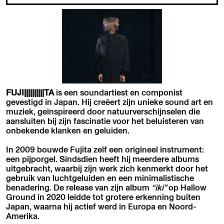
FUJI||||||||||TA
is een soundartiest en componist
gevestigd in Japan. Hij creëert zijn unieke sound art en
muziek, geïnspireerd door natuurverschijnselen die
aansluiten bij zijn fascinatie voor het beluisteren van
onbekende klanken en geluiden.
In 2009 bouwde Fujita zelf een origineel instrument:
een pijporgel. Sindsdien heeft hij meerdere albums
uitgebracht, waarbij zijn werk zich kenmerkt door het
gebruik van luchtgeluiden en een minimalistische
benadering. De release van zijn album
“iki”
op Hallow
Ground in 2020 leidde tot grotere erkenning buiten
Japan, waarna hij actief werd in Europa en Noord-
Amerika.