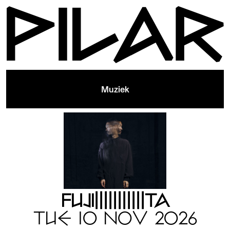
Muziek
FUJI|||||||||||TA
TUE 10 NOV 2026