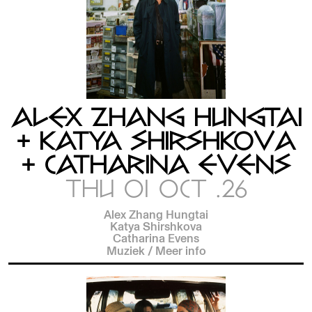
ALEX ZHANG HUNGTAI
+ KATYA SHIRSHKOVA
+ CATHARINA EVENS
THU 01 OCT .26
Alex Zhang Hungtai
Katya Shirshkova
Catharina Evens
Muziek
/
Meer info