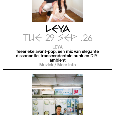
LEYA
TUE 29 SEP .26
LEYA
feeërieke avant-pop, een mix van elegante
dissonantie, transcendentale punk en DIY-
ambient
Muziek
/
Meer info