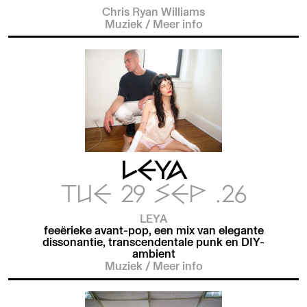
Chris Ryan Williams
Muziek
/
Meer info
LEYA
TUE 29 SEP .26
LEYA
feeërieke avant-pop, een mix van elegante
dissonantie, transcendentale punk en DIY-
ambient
Muziek
/
Meer info