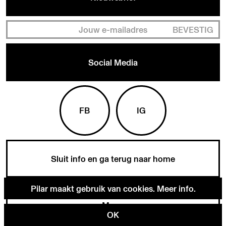
BEVESTIG
Social Media
FB
IG
Sluit info en ga terug naar home
Pilar maakt gebruik van cookies.
Meer info
.
Menu
OK