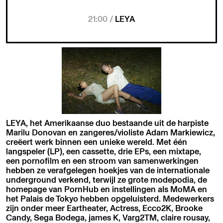
21:00 /
LEYA
LEYA, het Amerikaanse duo bestaande uit de harpiste
Marilu Donovan en zangeres/violiste Adam Markiewicz,
creëert werk binnen een unieke wereld. Met één
langspeler (LP), een cassette, drie EPs, een mixtape,
een pornofilm en een stroom van samenwerkingen
hebben ze verafgelegen hoekjes van de internationale
underground verkend, terwijl ze grote modepodia, de
homepage van PornHub en instellingen als MoMA en
het Palais de Tokyo hebben opgeluisterd. Medewerkers
zijn onder meer Eartheater, Actress, Ecco2K, Brooke
Candy, Sega Bodega, james K, Varg2TM, claire rousay,