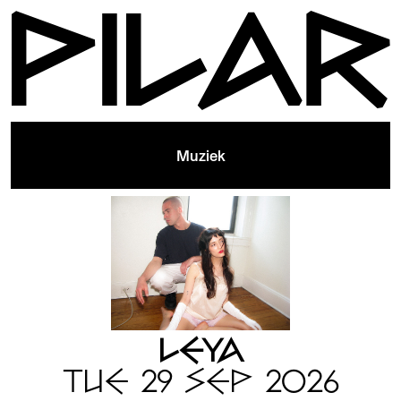
Muziek
LEYA
TUE 29 SEP 2026