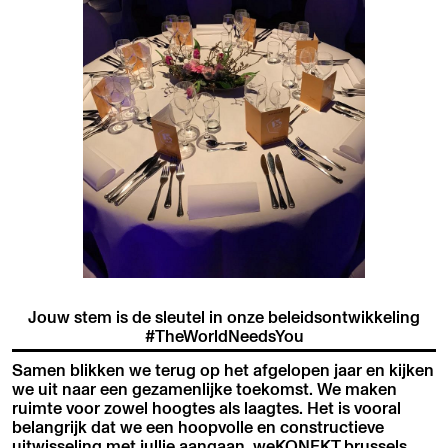
Jouw stem is de sleutel in onze beleidsontwikkeling
#TheWorldNeedsYou
Samen blikken we terug op het afgelopen jaar en kijken
we uit naar een gezamenlijke toekomst. We maken
ruimte voor zowel hoogtes als laagtes. Het is vooral
belangrijk dat we een hoopvolle en constructieve
uitwisseling met jullie aangaan. weKONEKT.brussels