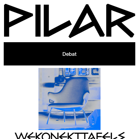
Debat
WEKONEKT.TAFELS