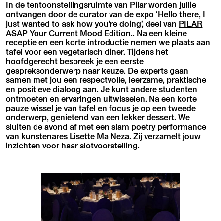
In de tentoonstellingsruimte van Pilar worden jullie
ontvangen door de curator van de expo ‘Hello there, I
just wanted to ask how you’re doing’, deel van
PILAR
ASAP Your Current Mood Edition
.. Na een kleine
receptie en een korte introductie nemen we plaats aan
tafel voor een vegetarisch diner. Tijdens het
hoofdgerecht bespreek je een eerste
gespreksonderwerp naar keuze. De experts gaan
samen met jou een respectvolle, leerzame, praktische
en positieve dialoog aan. Je kunt andere studenten
ontmoeten en ervaringen uitwisselen. Na een korte
pauze wissel je van tafel en focus je op een tweede
onderwerp, genietend van een lekker dessert. We
sluiten de avond af met een slam poetry performance
van kunstenares Lisette Ma Neza. Zij verzamelt jouw
inzichten voor haar slotvoorstelling.