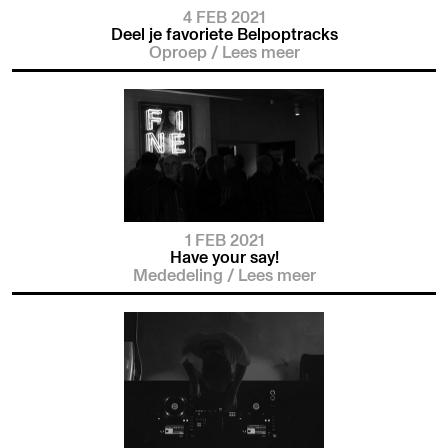
4 FEB 2021
Deel je favoriete Belpoptracks
Oproep
/
Lees meer
1 FEB 2021
Have your say!
Mededeling
/
Lees meer