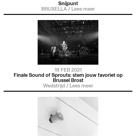
Snijpunt
BRUXELLA
/
Lees meer
19 FEB 2021
Finale Sound of Sprouts: stem jouw favoriet op
Brussel Brost
Wedstrijd
/
Lees meer