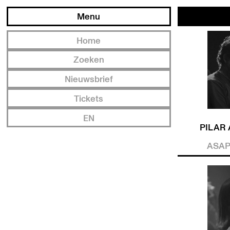
Menu
Home
Zoeken
Nieuwsbrief
Tickets
EN
PILAR 
ASAP