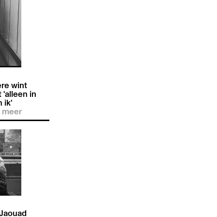
re wint
'alleen in
 ik'
 meer
 Jaouad