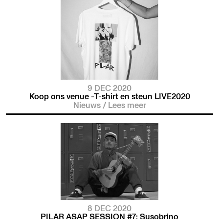
9 DEC 2020
Koop ons venue -T-shirt en steun LIVE2020
Nieuws
/
Lees meer
8 DEC 2020
PILAR ASAP SESSION #7: Susobrino