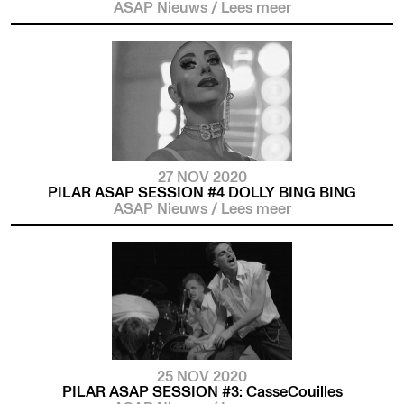
ASAP Nieuws
/
Lees meer
27 NOV 2020
PILAR ASAP SESSION #4 DOLLY BING BING
ASAP Nieuws
/
Lees meer
25 NOV 2020
PILAR ASAP SESSION #3: CasseCouilles