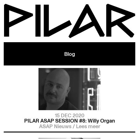
Blog
15 DEC 2020
PILAR ASAP SESSION #8: Willy Organ
ASAP Nieuws
/
Lees meer