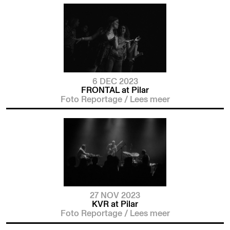
6 DEC 2023
FRONTAL at Pilar
Foto Reportage
/
Lees meer
27 NOV 2023
KVR at Pilar
Foto Reportage
/
Lees meer