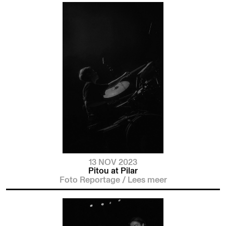
13 NOV 2023
Pitou at Pilar
Foto Reportage
/
Lees meer