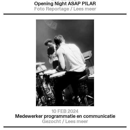
Opening Night ASAP PILAR
Foto Reportage
/
Lees meer
10 FEB 2024
Medewerker programmatie en communicatie
Gezocht
/
Lees meer