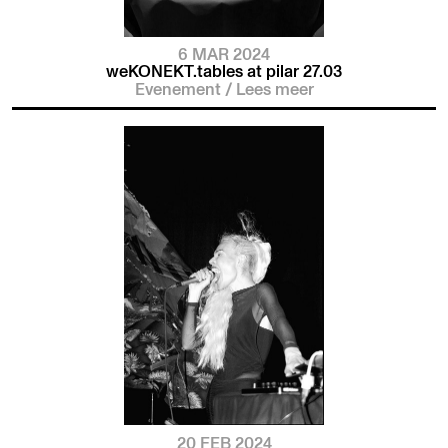
6 MAR 2024
weKONEKT.tables at pilar 27.03
Evenement
/
Lees meer
20 FEB 2024