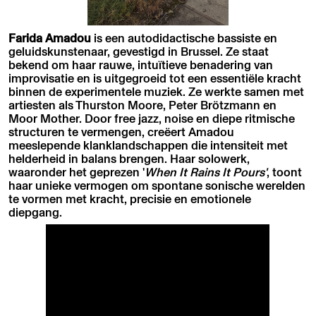
Farida Amadou
is een autodidactische bassiste en
geluidskunstenaar, gevestigd in Brussel. Ze staat
bekend om haar rauwe, intuïtieve benadering van
improvisatie en is uitgegroeid tot een essentiële kracht
binnen de experimentele muziek. Ze werkte samen met
artiesten als Thurston Moore, Peter Brötzmann en
Moor Mother. Door free jazz, noise en diepe ritmische
structuren te vermengen, creëert Amadou
meeslepende klanklandschappen die intensiteit met
helderheid in balans brengen. Haar solowerk,
waaronder het geprezen '
When It Rains It Pours'
, toont
haar unieke vermogen om spontane sonische werelden
te vormen met kracht, precisie en emotionele
diepgang.