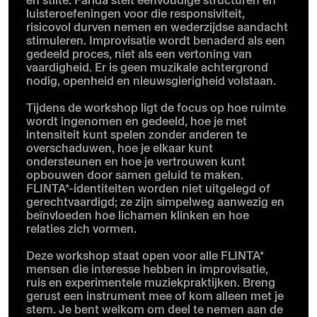
luisteroefeningen voor die responsiviteit,
risicovol durven nemen en wederzijdse aandacht
stimuleren. Improvisatie wordt benaderd als een
gedeeld proces, niet als een vertoning van
vaardigheid. Er is geen muzikale achtergrond
nodig, openheid en nieuwsgierigheid volstaan.
Tijdens de workshop ligt de focus op hoe ruimte
wordt ingenomen en gedeeld, hoe je met
intensiteit kunt spelen zonder anderen te
overschaduwen, hoe je elkaar kunt
ondersteunen en hoe je vertrouwen kunt
opbouwen door samen geluid te maken.
FLINTA*-identiteiten worden niet uitgelegd of
gerechtvaardigd; ze zijn simpelweg aanwezig en
beïnvloeden hoe lichamen klinken en hoe
relaties zich vormen.
Deze workshop staat open voor alle FLINTA*
mensen die interesse hebben in improvisatie,
ruis en experimentele muziekpraktijken. Breng
gerust een instrument mee of kom alleen met je
stem. Je bent welkom om deel te nemen aan de