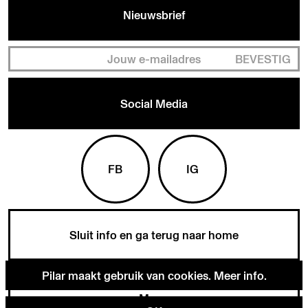
Nieuwsbrief
BEVESTIG
Social Media
FB
IG
Sluit info en ga terug naar home
Pilar maakt gebruik van cookies.
Meer info
.
Menu