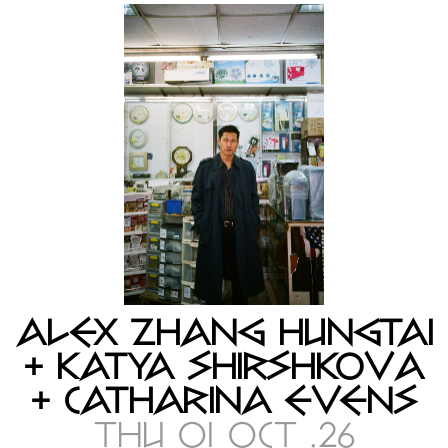
ALEX ZHANG HUNGTAI
+ KATYA SHIRSHKOVA
+ CATHARINA EVENS
THU 01 OCT .26