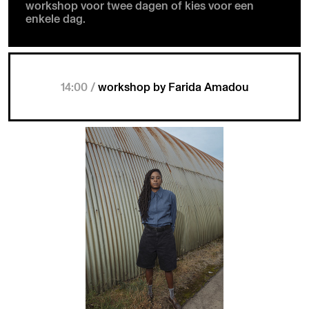
workshop voor twee dagen of kies voor een
enkele dag.
14:00 /
workshop by Farida Amadou