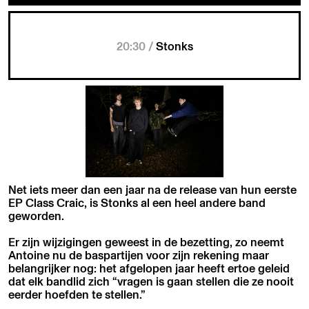
20:30 /
Stonks
Net iets meer dan een jaar na de release van hun eerste
EP Class Craic, is Stonks al een heel andere band
geworden.
Er zijn wijzigingen geweest in de bezetting, zo neemt
Antoine nu de baspartijen voor zijn rekening maar
belangrijker nog: het afgelopen jaar heeft ertoe geleid
dat elk bandlid zich “vragen is gaan stellen die ze nooit
eerder hoefden te stellen.”