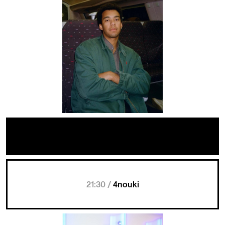
21:30 /
4nouki