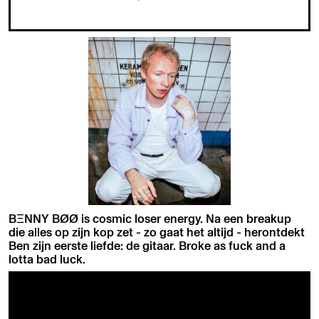
BΞNNY BØØ is cosmic loser energy. Na een breakup
die alles op zijn kop zet - zo gaat het altijd - herontdekt
Ben zijn eerste liefde: de gitaar. Broke as fuck and a
lotta bad luck.