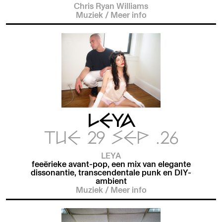
Chris Ryan Williams
Muziek
/
Meer info
LEYA
TUE 29 SEP .26
LEYA
feeërieke avant-pop, een mix van elegante
dissonantie, transcendentale punk en DIY-
ambient
Muziek
/
Meer info