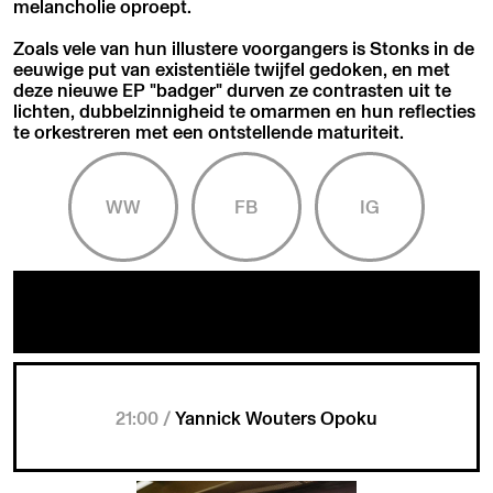
melancholie oproept.
Zoals vele van hun illustere voorgangers is Stonks in de
eeuwige put van existentiële twijfel gedoken, en met
deze nieuwe EP "badger" durven ze contrasten uit te
lichten, dubbelzinnigheid te omarmen en hun reflecties
te orkestreren met een ontstellende maturiteit.
WW
FB
IG
21:00 /
Yannick Wouters Opoku