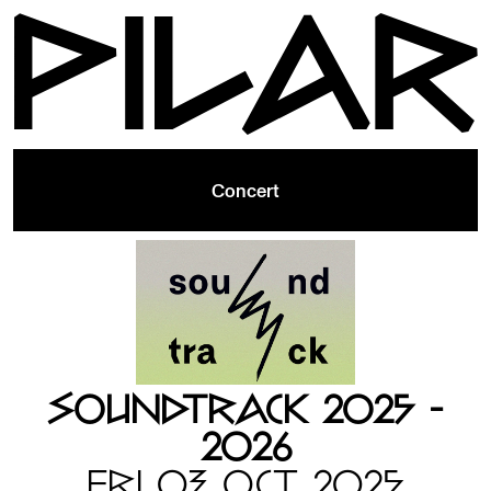
Concert
SOUNDTRACK 2025 -
2026
FRI 03 OCT 2025