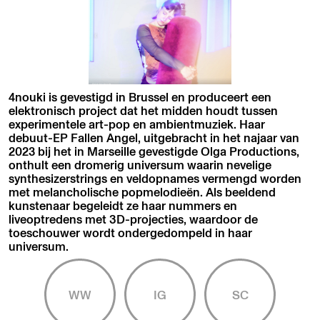
4nouki is gevestigd in Brussel en produceert een
elektronisch project dat het midden houdt tussen
experimentele art-pop en ambientmuziek. Haar
debuut-EP Fallen Angel, uitgebracht in het najaar van
2023 bij het in Marseille gevestigde Olga Productions,
onthult een dromerig universum waarin nevelige
synthesizerstrings en veldopnames vermengd worden
met melancholische popmelodieën. Als beeldend
kunstenaar begeleidt ze haar nummers en
liveoptredens met 3D-projecties, waardoor de
toeschouwer wordt ondergedompeld in haar
universum.
WW
IG
SC