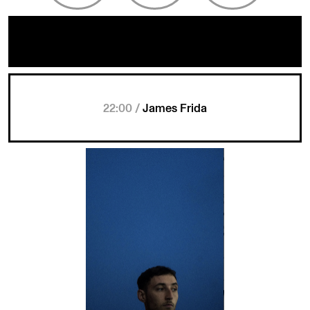
22:00 /
James Frida