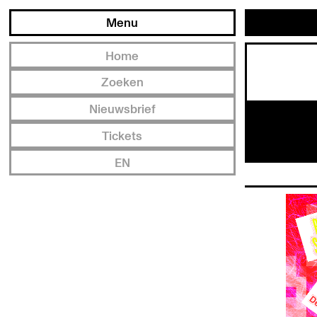
Menu
Home
Zoeken
Nieuwsbrief
Tickets
EN