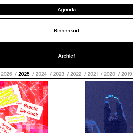
Agenda
Binnenkort
Archief
2026
2025
2024
2023
2022
2021
2020
2019